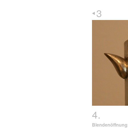
3
4.
Blendenöffnung