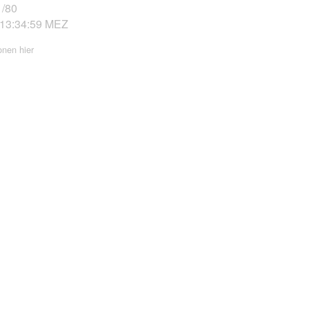
/80
 13:34:59 MEZ
onen hier