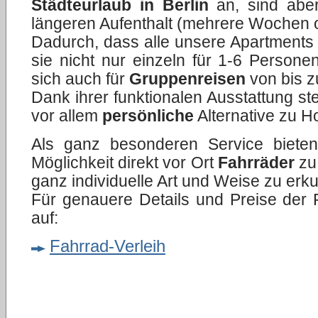
Städteurlaub in Berlin
an, sind aber
längeren Aufenthalt (mehrere Wochen 
Dadurch, dass alle unsere Apartments 
sie nicht nur einzeln für 1-6 Persone
sich auch für
Gruppenreisen
von bis z
Dank ihrer funktionalen Ausstattung ste
vor allem
persönliche
Alternative zu Ho
Als ganz besonderen Service biete
Möglichkeit direkt vor Ort
Fahrräder
zu 
ganz individuelle Art und Weise zu erk
Für genauere Details und Preise der Fa
auf:
Fahrrad-Verleih