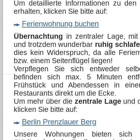
Um detaillierte Informationen zu de
erhalten, klicken Sie bitte auf:
Ferienwohnung buchen
Übernachtung
in zentraler Lage, mit
und trotzdem wunderbar
ruhig schlaf
dies kein Widerspruch, da alle Feri
bzw. einem Seitenflügel liegen!
Verpflegen Sie sich entweder selbe
befinden sich max. 5 Minuten entf
Frühstück und Abendessen in eine
Restaurants direkt um die Ecke.
Um mehr über die
zentrale Lage
und d
klicken Sie bitte auf:
Berlin Prenzlauer Berg
Unsere Wohnungen bieten sich i