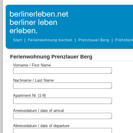
|
|
|
Start
Ferienwohnung buchen
Prenzlauer Berg
Frühstüc
Ferienwohnung Prenzlauer Berg
Vorname / First Name
Nachname / Last Name
Apartment Nr. (1-9)
Anreisedatum / date of arrival
Abreisedatum / date of departure